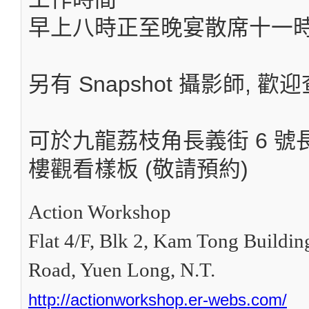
早上八時正至晚宴散席十一
另有 Snapshot 攝影師, 歡迎
可於九龍荔枝角
長義街
6
號
樓
觀看樣板 (敬請預約)
Action Workshop
Flat 4/F, Blk 2, Kam Tong Buildi
Road, Yuen Long, N.T.
http://actionworkshop.er-webs.com/