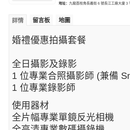
地址：
九龍荔枝角長義街 6 號長江工廠大廈 3 
留言板
地圖
詳情
婚禮優惠拍攝套餐
全日攝影及錄影
1 位專業合照攝影師 (兼備 Sna
1 位專業錄影師
使用器材
全片幅專業單鏡反光相機
全高清專業數碼攝錄機