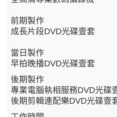
前期製作
成長片段DVD光碟壹套
當日製作
早拍晚播DVD光碟壹套
後期製作
專業電腦執相服務DVD光碟
後期剪輯連配樂DVD光碟壹
工作時間