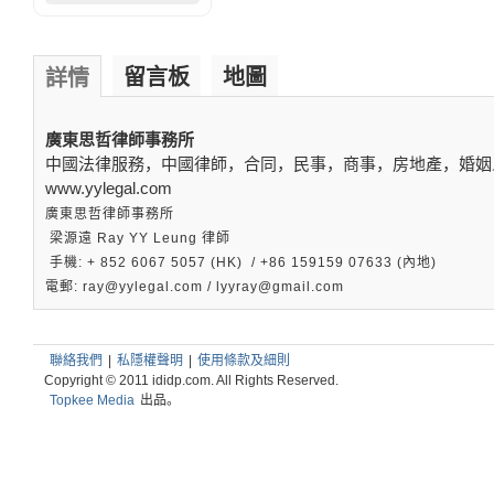
留言板
地圖
詳情
廣東思哲律師事務所
中國法律服務，中國律師，合同，民事，商事，房地產，婚姻
www.yylegal.com
廣東思哲律師事務所
梁源遠 Ray YY Leung 律師
手機: + 852 6067 5057 (HK) / +86 159159 07633 (內地)
電郵: ray@yylegal.com / lyyray@gmail.com
聯絡我們
|
私隱權聲明
|
使用條款及細則
Copyright © 2011 ididp.com. All Rights Reserved.
Topkee Media
出品。