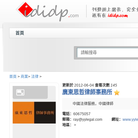
首頁
首頁
>
商業
>
法律
>
更新於
2012-06-04
查看次數
145
廣東思哲律師事務所
中國法律服務，中國律師
電話：
60675057
郵箱：
ray@yylegal.com
網址：
www.yyl
地區：
>