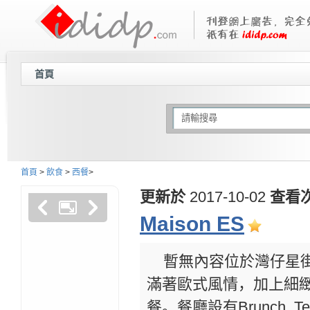
首頁
首頁
>
飲食
>
西餐
>
更新於
2017-10-02
查看
Maison ES
暫無內容位於灣仔星街的
滿著歐式風情，加上細
餐。餐廳設有Brunch, Te