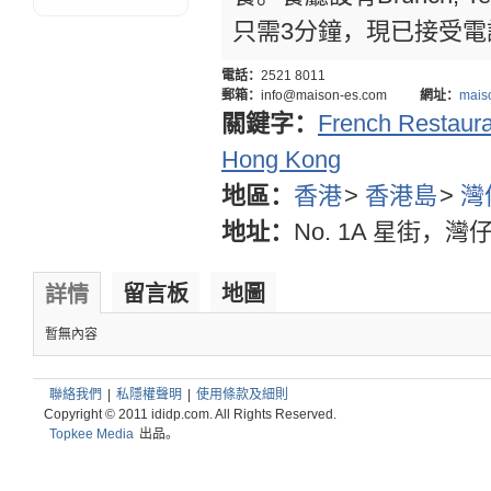
只需3分鐘，現已接受電
電話：
2521 8011
郵箱：
info@maison-es.com
網址：
mais
關鍵字：
French Restaur
Hong Kong
地區：
香港
>
香港島
>
灣
地址：
No. 1A 星街，灣
留言板
地圖
詳情
暫無內容
聯絡我們
|
私隱權聲明
|
使用條款及細則
Copyright © 2011 ididp.com. All Rights Reserved.
Topkee Media
出品。