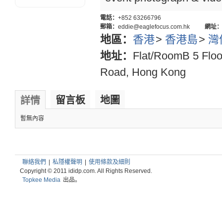
電話：
+852 63266796
郵箱：
eddie@eaglefocus.com.hk
網址
地區：
香港
>
香港島
>
灣
地址：
Flat/RoomB 5 Floo
Road, Hong Kong
留言板
地圖
詳情
暫無內容
聯絡我們
|
私隱權聲明
|
使用條款及細則
Copyright © 2011 ididp.com. All Rights Reserved.
Topkee Media
出品。