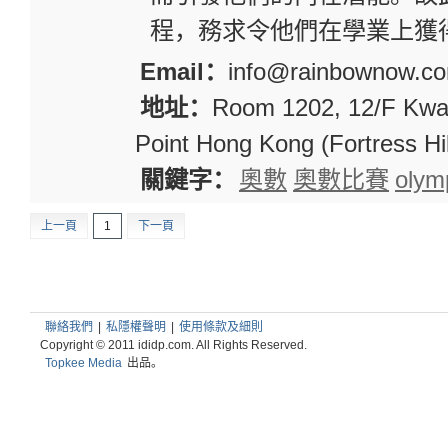
程，務求令他們在學業上獲
Email：
info@rainbownow.c
地址：
Room 1202, 12/F Kwai
Point Hong Kong (Fortress Hi
關鍵字：
奧數
奧數比賽
olym
上一頁
1
下一頁
聯絡我們
|
私隱權聲明
|
使用條款及細則
Copyright © 2011 ididp.com. All Rights Reserved.
Topkee Media
出品。