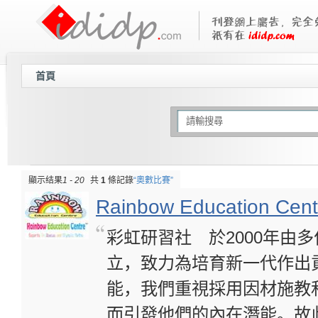
首頁
顯示结果
1 - 20
共
1
條記錄
“奧數比賽”
Rainbow Education Cent
彩虹研習社 於2000年由
立，致力為培育新一代作出
能，我們重視採用因材施教
而引發他們的內在潛能。故